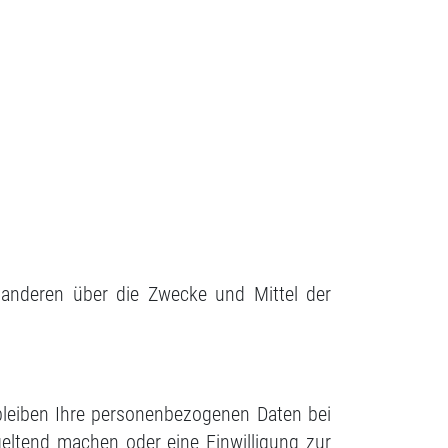
it anderen über die Zwecke und Mittel der
rbleiben Ihre personenbezogenen Daten bei
geltend machen oder eine Einwilligung zur