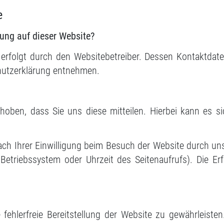
e
sung auf dieser Website?
e erfolgt durch den Websitebetreiber. Dessen Kontaktdat
chutzerklärung entnehmen.
oben, dass Sie uns diese mitteilen. Hierbei kann es sic
h Ihrer Einwilligung beim Besuch der Website durch unse
 Betriebssystem oder Uhrzeit des Seitenaufrufs). Die Er
 fehlerfreie Bereitstellung der Website zu gewährleist