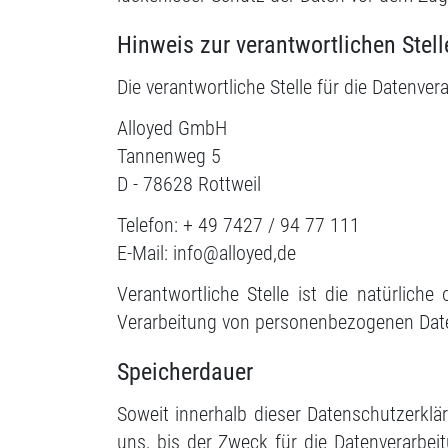
Hinweis zur verantwortlichen Stell
Die verantwortliche Stelle für die Datenver
Alloyed GmbH
Tannenweg 5
D - 78628 Rottweil
Telefon: + 49 7427 / 94 77 111
E-Mail: info@alloyed,de
Verantwortliche Stelle ist die natürlich
Verarbeitung von personenbezogenen Daten
Speicherdauer
Soweit innerhalb dieser Datenschutzerklä
uns, bis der Zweck für die Datenverarbei