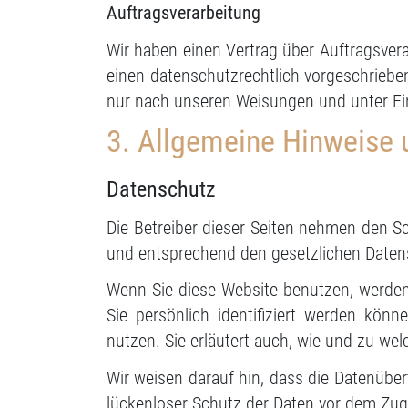
Auftragsverarbeitung
Wir haben einen Vertrag über Auftragsver
einen datenschutzrechtlich vorgeschriebe
nur nach unseren Weisungen und unter Ei
3. Allgemeine Hinweise 
Datenschutz
Die Betreiber dieser Seiten nehmen den S
und entsprechend den gesetzlichen Datens
Wenn Sie diese Website benutzen, werde
Sie persönlich identifiziert werden kön
nutzen. Sie erläutert auch, wie und zu w
Wir weisen darauf hin, dass die Datenüber
lückenloser Schutz der Daten vor dem Zugri