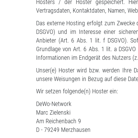
Hosters / der Hoster gespeichert. Hi
Vertragsdaten, Kontaktdaten, Namen, Websi
Das externe Hosting erfolgt zum Zwecke d
DSGVO) und im Interesse einer sicheren,
Anbieter (Art. 6 Abs. 1 lit. f DSGVO). So
Grundlage von Art. 6 Abs. 1 lit. a DSGVO
Informationen im Endgerät des Nutzers (z. 
Unser(e) Hoster wird bzw. werden Ihre Dat
unsere Weisungen in Bezug auf diese Date
Wir setzen folgende(n) Hoster ein:
DeWo-Network
Marc Zielenski
Am Reichenbach 9
D - 79249 Merzhausen