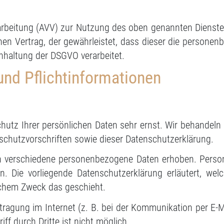
arbeitung (AVV) zur Nutzung des oben genannten Dienste
nen Vertrag, der gewährleistet, dass dieser die person
nhaltung der DSGVO verarbeitet.
und Pflichtinformationen
chutz Ihrer persönlichen Daten sehr ernst. Wir behandeln
chutzvorschriften sowie dieser Datenschutzerklärung.
n verschiedene personenbezogene Daten erhoben. Perso
nen. Die vorliegende Datenschutzerklärung erläutert, we
elchem Zweck das geschieht.
tragung im Internet (z. B. bei der Kommunikation per E-M
ff durch Dritte ist nicht möglich.