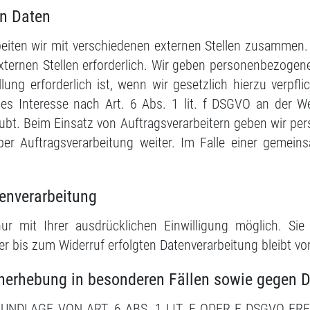
n Daten
eiten wir mit verschiedenen externen Stellen zusammen. D
ernen Stellen erforderlich. Wir geben personenbezogene 
ung erforderlich ist, wenn wir gesetzlich hierzu verpfli
tes Interesse nach Art. 6 Abs. 1 lit. f DSGVO an der 
aubt. Beim Einsatz von Auftragsverarbeitern geben wir p
ber Auftragsverarbeitung weiter. Im Falle einer gemein
tenverarbeitung
ur mit Ihrer ausdrücklichen Einwilligung möglich. Sie k
der bis zum Widerruf erfolgten Datenverarbeitung bleibt v
nerhebung in besonderen Fällen sowie gegen D
DLAGE VON ART. 6 ABS. 1 LIT. E ODER F DSGVO ERF