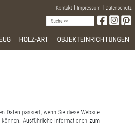
I
I
Kontakt
Impressum
Datenschutz
ZEUG
HOLZ-ART
OBJEKTEINRICHTUNGEN
n Daten passiert, wenn Sie diese Website
n können. Ausführliche Informationen zum