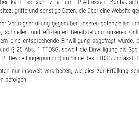
erbei kann es sich v. a. um IP-Adressen, Kontaktanf
tezugriffe und sonstige Daten, die über eine Website ge
er Vertragserfüllung gegenüber unseren potenziellen und
 schnellen und effizienten Bereitstellung unseres Onl
fern eine entsprechende Einwilligung abgefragt wurde, e
 und § 25 Abs. 1 TTDSG, soweit die Einwilligung die Spe
B. Device-Fingerprinting) im Sinne des TTDSG umfasst. Die
en nur insoweit verarbeiten, wie dies zur Erfüllung sein
n befolgen.