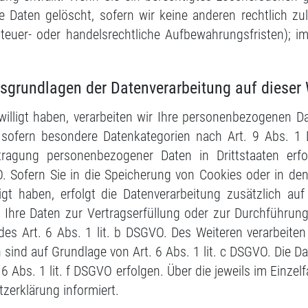
e Daten gelöscht, sofern wir keine anderen rechtlich zu
euer- oder handelsrechtliche Aufbewahrungsfristen); im 
sgrundlagen der Datenverarbeitung auf dieser
willigt haben, verarbeiten wir Ihre personenbezogenen Da
sofern besondere Datenkategorien nach Art. 9 Abs. 1 
rtragung personenbezogener Daten in Drittstaaten erf
. Sofern Sie in die Speicherung von Cookies oder in den
illigt haben, erfolgt die Datenverarbeitung zusätzlich
ind Ihre Daten zur Vertragserfüllung oder zur Durchführun
des Art. 6 Abs. 1 lit. b DSGVO. Des Weiteren verarbeiten 
ch sind auf Grundlage von Art. 6 Abs. 1 lit. c DSGVO. Die 
6 Abs. 1 lit. f DSGVO erfolgen. Über die jeweils im Einzel
zerklärung informiert.