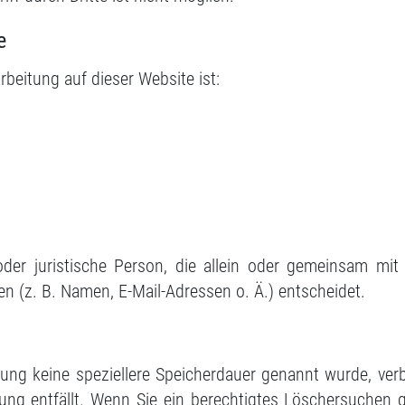
e
arbeitung auf dieser Website ist:
e oder juristische Person, die allein oder gemeinsam m
 (z. B. Namen, E-Mail-Adressen o. Ä.) entscheidet.
rung keine speziellere Speicherdauer genannt wurde, ve
tung entfällt. Wenn Sie ein berechtigtes Löschersuchen 