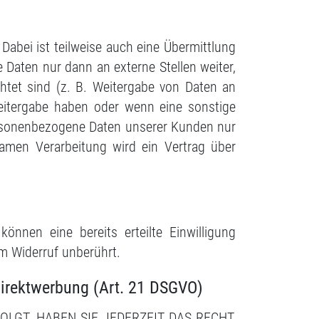
abei ist teilweise auch eine Übermittlung
Daten nur dann an externe Stellen weiter,
chtet sind (z. B. Weitergabe von Daten an
Weitergabe haben oder wenn eine sonstige
ersonenbezogene Daten unserer Kunden nur
samen Verarbeitung wird ein Vertrag über
önnen eine bereits erteilte Einwilligung
om Widerruf unberührt.
irektwerbung (Art. 21 DSGVO)
OLGT, HABEN SIE JEDERZEIT DAS RECHT,