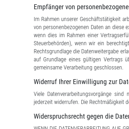
Empfänger von personenbezogene
Im Rahmen unserer Geschäftstätigkeit arb
von personenbezogenen Daten an diese ext
wenn dies im Rahmen einer Vertragserfüll
Steuerbehörden), wenn wir ein berechtig
Rechtsgrundlage die Datenweitergabe erl
auf Grundlage eines gültigen Vertrags ü
gemeinsame Verarbeitung geschlossen.
Widerruf Ihrer Einwilligung zur Da
Viele Datenverarbeitungsvorgänge sind n
jederzeit widerrufen. Die Rechtmäßigkeit 
Widerspruchsrecht gegen die Date
WENN DIE DATENVERARBEITUNG AUF GRUN