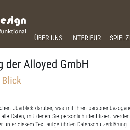
ÜBER UNS
INTERIEUR
SPIEL
g der Alloyed GmbH
 Blick
achen Überblick darüber, was mit Ihren personenbezogene
lle Daten, mit denen Sie persönlich identifiziert werde
 unter diesem Text aufgeführten Datenschutzerklärung.